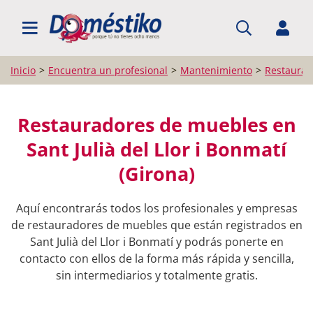
BUSCAR PROFESIONALES
Inicio
Encuentra un profesional
Mantenimiento
Restaurad
Restauradores de muebles en
Sant Julià del Llor i Bonmatí
(Girona)
Aquí encontrarás todos los profesionales y empresas
de restauradores de muebles que están registrados en
Sant Julià del Llor i Bonmatí y podrás ponerte en
contacto con ellos de la forma más rápida y sencilla,
sin intermediarios y totalmente gratis.