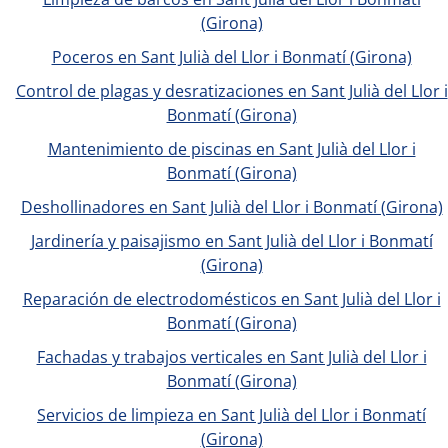
(Girona)
Poceros en Sant Julià del Llor i Bonmatí (Girona)
Control de plagas y desratizaciones en Sant Julià del Llor i
Bonmatí (Girona)
Mantenimiento de piscinas en Sant Julià del Llor i
Bonmatí (Girona)
Deshollinadores en Sant Julià del Llor i Bonmatí (Girona)
Jardinería y paisajismo en Sant Julià del Llor i Bonmatí
(Girona)
Reparación de electrodomésticos en Sant Julià del Llor i
Bonmatí (Girona)
Fachadas y trabajos verticales en Sant Julià del Llor i
Bonmatí (Girona)
Servicios de limpieza en Sant Julià del Llor i Bonmatí
(Girona)