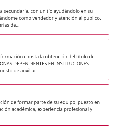
la secundaría, con un tío ayudándolo en su
ñándome como vendedor y atención al publico.
ías de...
 formación consta la obtención del título de
SONAS DEPENDIENTES EN INSTITUCIONES
sto de auxiliar...
ención de formar parte de su equipo, puesto en
ción académica, experiencia profesional y