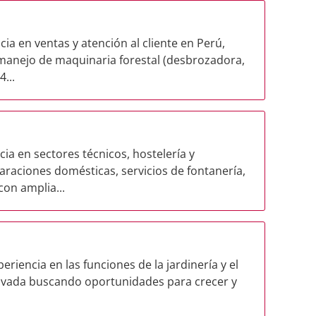
ia en ventas y atención al cliente en Perú,
manejo de maquinaria forestal (desbrozadora,
...
ia en sectores técnicos, hostelería y
aciones domésticas, servicios de fontanería,
con amplia...
eriencia en las funciones de la jardinería y el
ivada buscando oportunidades para crecer y