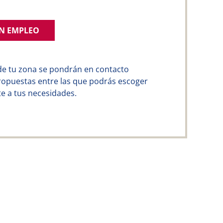
UN EMPLEO
de tu zona se pondrán en contacto
ropuestas entre las que podrás escoger
e a tus necesidades.