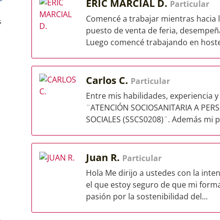
ERIC MARCIAL D.
Particular
Comencé a trabajar mientras hacia 
s
puesto de venta de feria, desempe
Luego comencé trabajando en hoster
Carlos C.
Particular
Entre mis habilidades, experiencia y
¨ATENCIÓN SOCIOSANITARIA A PER
SOCIALES (SSCS0208)¨. Además mi pue
Juan R.
Particular
Hola Me dirijo a ustedes con la int
el que estoy seguro de que mi forma
pasión por la sostenibilidad del...
A