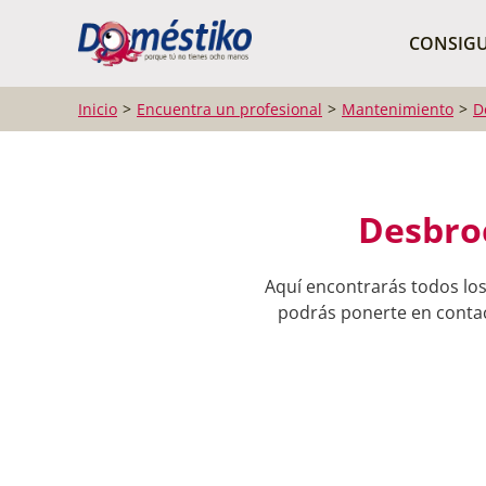
¿Qué buscas?
CONSIGU
Inicio
Encuentra un profesional
Mantenimiento
D
Desbroc
Aquí encontrarás todos los
podrás ponerte en contact