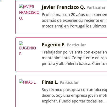
Javier Francisco Q.
Particular
Profesional con 20 años de experienc
además de experiencia reciente en 
motosierra) en Portugal los últimos 4
Eugenio F.
Particular
Trabajador polivalente con experienc
mantenimiento. Competente en repar
pintura y albañilería básica. Cuento 
Firas L.
Particular
Soy técnico paisajista con amplia exp
diseño. Soy una empresa joven mot
explorar. Puedo aportar todas las...