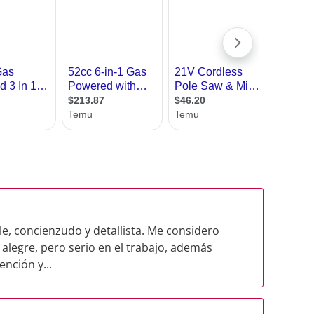
e, concienzudo y detallista. Me considero
 alegre, pero serio en el trabajo, además
nción y...