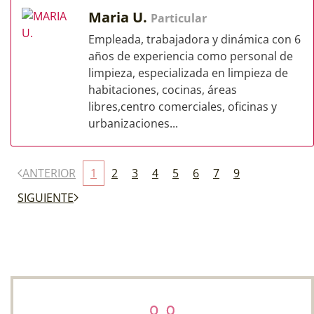
Maria U.
Particular
Empleada, trabajadora y dinámica con 6
años de experiencia como personal de
limpieza, especializada en limpieza de
habitaciones, cocinas, áreas
libres,centro comerciales, oficinas y
urbanizaciones...
ANTERIOR
1
2
3
4
5
6
7
9
SIGUIENTE