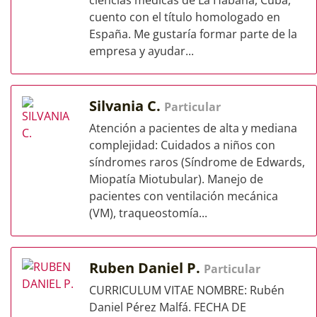
ciencias médicas de La Habana, Cuba,
cuento con el título homologado en
España. Me gustaría formar parte de la
empresa y ayudar...
Silvania C.
Particular
Atención a pacientes de alta y mediana
complejidad: Cuidados a niños con
síndromes raros (Síndrome de Edwards,
Miopatía Miotubular). Manejo de
pacientes con ventilación mecánica
(VM), traqueostomía...
Ruben Daniel P.
Particular
CURRICULUM VITAE NOMBRE: Rubén
Daniel Pérez Malfá. FECHA DE