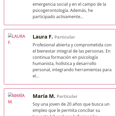
emergencia social y en el campo de la
psicogerontología. Además, he
participado activamente...
Laura F.
Particular
Profesional abierta y comprometida con
el bienestar integral de las personas. En
continua formación en psicología
humanista, holística y desarrollo
personal, integrando herramientas para
el...
María M.
Particular
Soy una joven de 20 años que busca un
empleo que le permita conciliar su