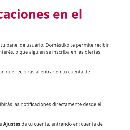
caciones en el
tu panel de usuario, Doméstiko te permite recibir
nterés, o que alguien se inscriba en las ofertas
ón que recibirás al entrar en tu cuenta de
cibirás las notificaciones directamente desde el
de
Ajustes
de tu cuenta, entrando en: cuenta de