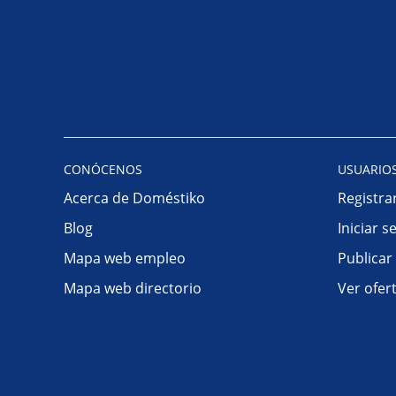
CONÓCENOS
USUARIO
Acerca de Doméstiko
Registra
Blog
Iniciar s
Mapa web empleo
Publicar
Mapa web directorio
Ver ofer