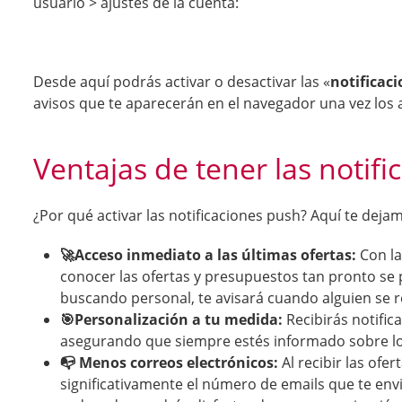
usuario > ajustes de la cuenta:
Desde aquí podrás activar o desactivar las «
notificac
avisos que te aparecerán en el navegador una vez los a
Ventajas de tener las notif
¿Por qué activar las notificaciones push? Aquí te deja
🚀Acceso inmediato a las últimas ofertas:
Con la
conocer las ofertas y presupuestos tan pronto se 
buscando personal, te avisará cuando alguien se re
🎯Personalización a tu medida:
Recibirás notific
asegurando que siempre estés informado sobre lo
📭
Menos correos electrónicos:
Al recibir las ofe
significativamente el número de emails que te env