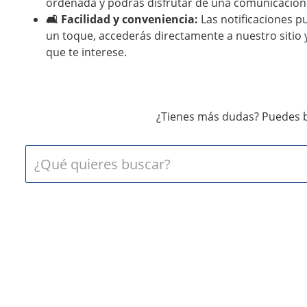
ordenada y podrás disfrutar de una comunicación 
🛋️ Facilidad y conveniencia:
Las notificaciones p
un toque, accederás directamente a nuestro sitio y
que te interese.
¿Tienes más dudas? Puedes b