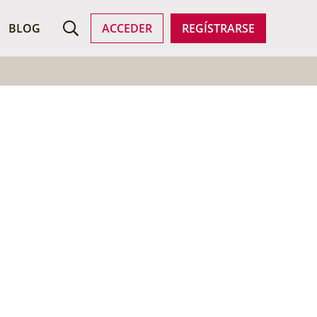
USCAR AYUDA
BLOG
ACCEDER
REGÍSTRARSE