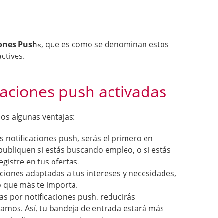
iones Push
«, que es como se denominan estos
ctives.
icaciones push activadas
mos algunas ventajas:
s notificaciones push, serás el primero en
publiquen si estás buscando empleo, o si estás
gistre en tus ofertas.
aciones adaptadas a tus intereses y necesidades,
 que más te importa.
rtas por notificaciones push, reducirás
iamos. Así, tu bandeja de entrada estará más