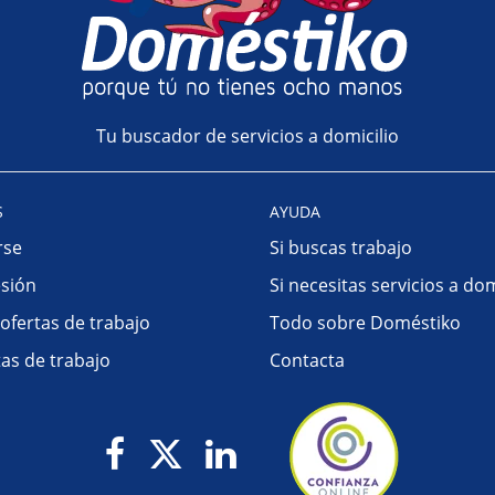
Tu buscador de servicios a domicilio
S
AYUDA
rse
Si buscas trabajo
esión
Si necesitas servicios a dom
 ofertas de trabajo
Todo sobre Doméstiko
tas de trabajo
Contacta