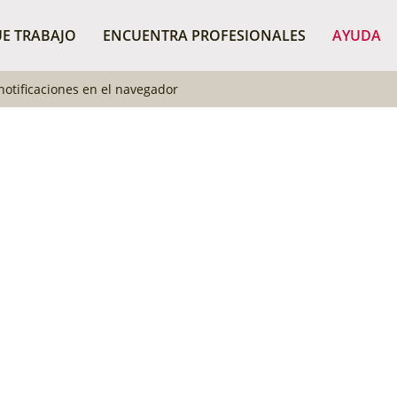
B
E TRABAJO
ENCUENTRA PROFESIONALES
AYUDA
notificaciones en el navegador