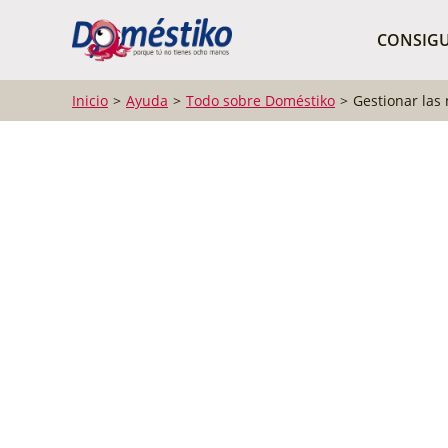
¿Qué buscas?
CONSIGU
Inicio
Ayuda
Todo sobre Doméstiko
Gestionar las 